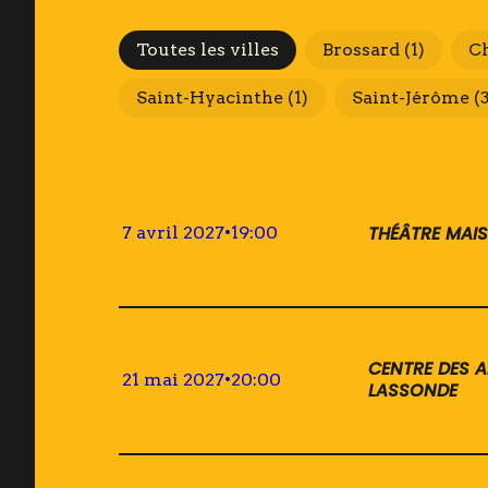
Villes
Toutes les villes
Brossard
(1)
C
Saint-Hyacinthe
(1)
Saint-Jérôme
(
THÉÂTRE MAI
7 avril 2027
•
19:00
CENTRE DES A
21 mai 2027
•
20:00
LASSONDE