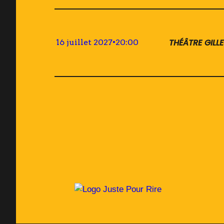
THÉÂTRE GILL
16 juillet 2027
•
20:00