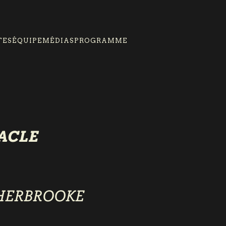
TES
ÉQUIPE
MÉDIAS
PROGRAMME
TACLE
HERBROOKE