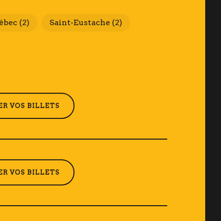
ébec
(2)
Saint-Eustache
(2)
R VOS BILLETS
R VOS BILLETS