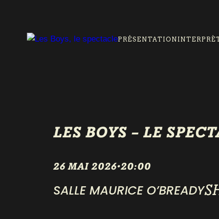
PRÉSENTATION
INTERPRÈ
LES BOYS – LE SPEC
26 MAI 2026
•
20:00
S
SALLE MAURICE O’BREADY