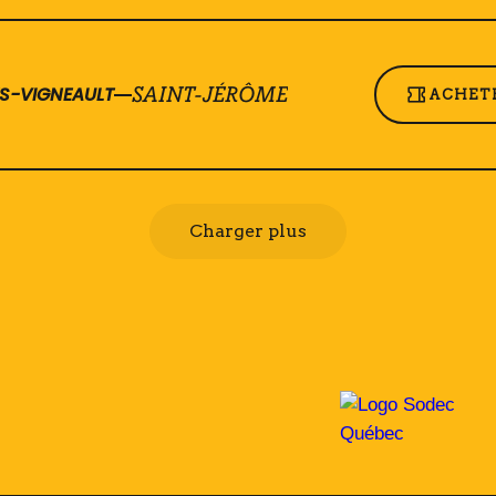
ES-VIGNEAULT
SAINT-JÉRÔME
ACHETE
Charger plus