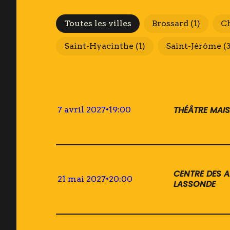
Villes
Toutes les villes
Brossard
(1)
C
Saint-Hyacinthe
(1)
Saint-Jérôme
(
THÉÂTRE MAI
7 avril 2027
•
19:00
CENTRE DES A
21 mai 2027
•
20:00
LASSONDE