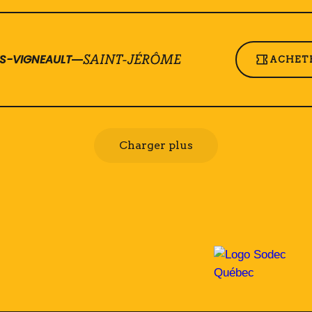
ES-VIGNEAULT
SAINT-JÉRÔME
ACHETE
Charger plus