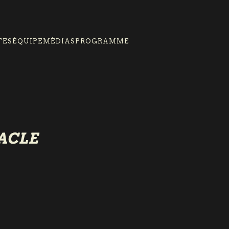
TES
ÉQUIPE
MÉDIAS
PROGRAMME
TACLE