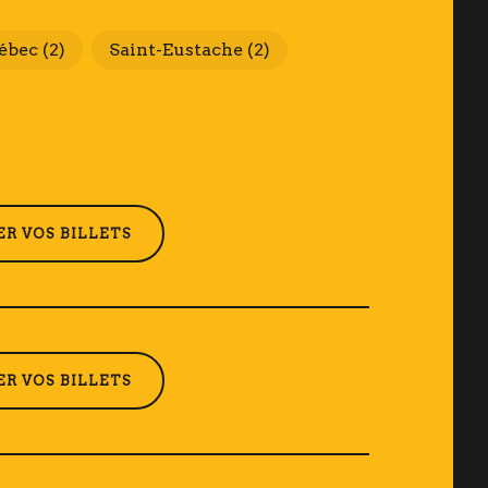
ébec
(2)
Saint-Eustache
(2)
R VOS BILLETS
R VOS BILLETS