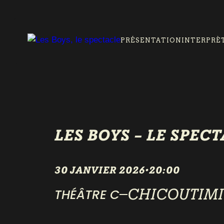
PRÉSENTATION
INTERPRÈ
LES BOYS – LE SPEC
30 JANVIER 2026
•
20:00
CHICOUTIMI
THÉÂTRE C