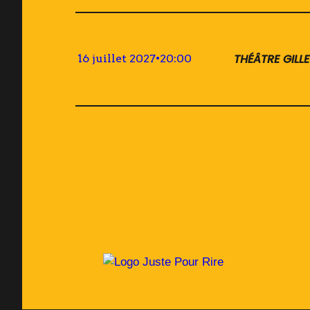
THÉÂTRE GILL
16 juillet 2027
•
20:00