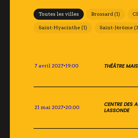
Villes
Toutes les villes
Brossard
(1)
C
Saint-Hyacinthe
(1)
Saint-Jérôme
(
THÉÂTRE MAI
7 avril 2027
•
19:00
CENTRE DES A
21 mai 2027
•
20:00
LASSONDE