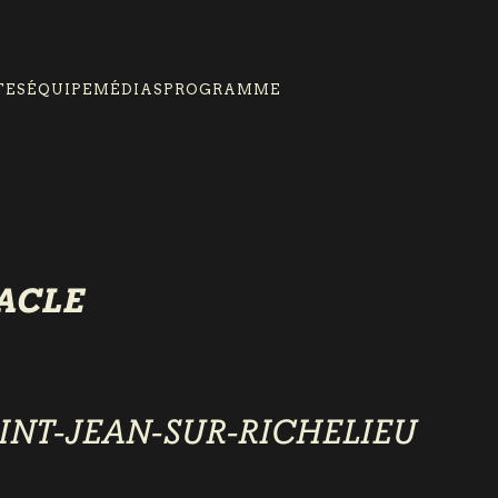
TES
ÉQUIPE
MÉDIAS
PROGRAMME
TACLE
INT-JEAN-SUR-RICHELIEU