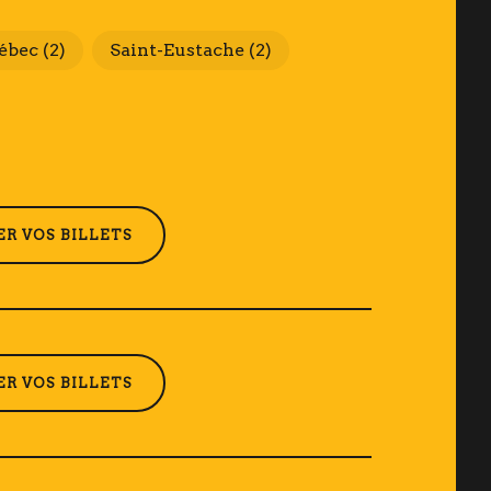
ébec
(2)
Saint-Eustache
(2)
R VOS BILLETS
R VOS BILLETS