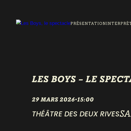
PRÉSENTATION
INTERPRÈ
LES BOYS – LE SPEC
29 MARS 2026
•
15:00
SA
THÉÂTRE DES DEUX RIVES