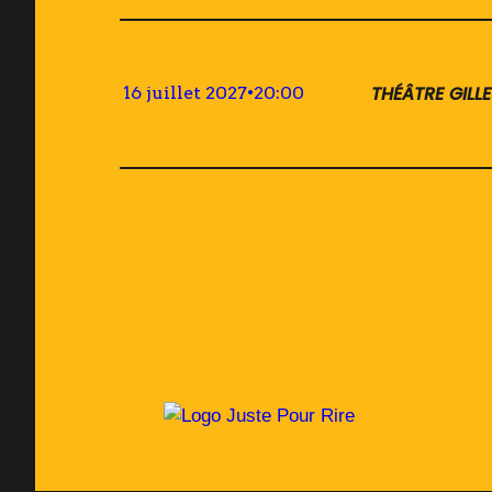
THÉÂTRE GILL
16 juillet 2027
•
20:00