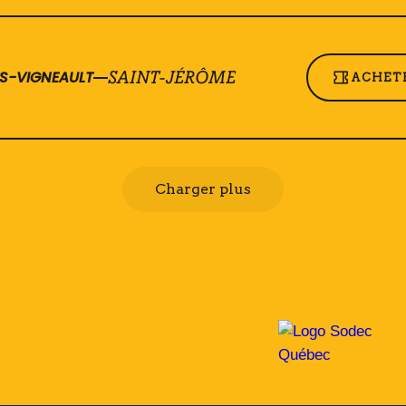
ES-VIGNEAULT
SAINT-JÉRÔME
ACHETE
Charger plus